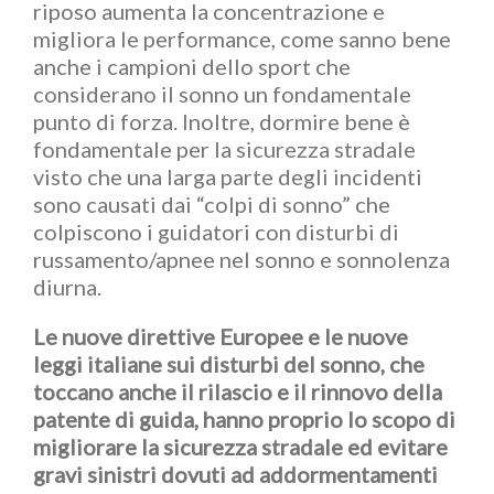
riposo aumenta la concentrazione e
migliora le performance, come sanno bene
anche i campioni dello sport che
considerano il sonno un fondamentale
punto di forza. Inoltre, dormire bene è
fondamentale per la sicurezza stradale
visto che una larga parte degli incidenti
sono causati dai “colpi di sonno” che
colpiscono i guidatori con disturbi di
russamento/apnee nel sonno e sonnolenza
diurna.
Le nuove direttive Europee e le nuove
leggi italiane sui disturbi del sonno, che
toccano anche il rilascio e il rinnovo della
patente di guida, hanno proprio lo scopo di
migliorare la sicurezza stradale ed evitare
gravi sinistri dovuti ad addormentamenti