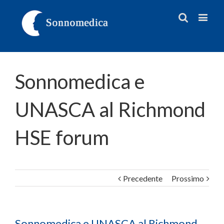
Sonnomedica e
UNASCA al Richmond
HSE forum
Precedente
Prossimo
Sonnomedica e UNASCA al Richmond