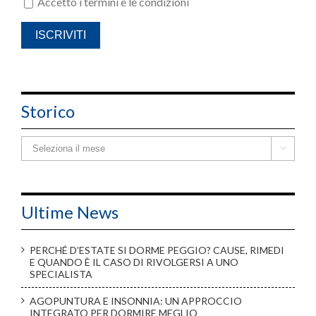
Accetto i termini e le condizioni
Storico
Storico

Ultime News
PERCHÉ D’ESTATE SI DORME PEGGIO? CAUSE, RIMEDI
E QUANDO È IL CASO DI RIVOLGERSI A UNO
SPECIALISTA
AGOPUNTURA E INSONNIA: UN APPROCCIO
INTEGRATO PER DORMIRE MEGLIO