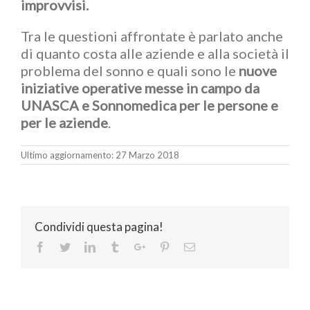
improvvisi.
Tra le questioni affrontate è parlato anche
di quanto costa alle aziende e alla società il
problema del sonno e quali sono le
nuove
iniziative operative messe in campo da
UNASCA e Sonnomedica per le persone e
per le aziende
.
Ultimo aggiornamento: 27 Marzo 2018
Condividi questa pagina!
Facebook
Twitter
Linkedin
Tumblr
Google+
Pinterest
Email