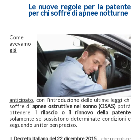
Le nuove regole per
la patente
per chi soffre di apnee notturne
Come
avevamo
già
anticipato
, con l’introduzione delle ultime leggi chi
soffre di
apnee ostruttive nel sonno (OSAS)
potrà
ottenere il
rilascio o il rinnovo della patente
solamente se sussistono determinate condizioni e
seguendo un iter ben preciso.
Il
Decreto italiano del 22 dicembre 2015
– che recepisce