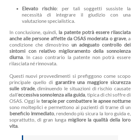
Elevato rischio
: per tali soggetti sussiste la
necessità di integrare il giudizio con una
valutazione specialistica.
In conclusione, quindi,
la patente potrà essere rilasciata
anche alle persone affette da OSAS moderata o grave
, a
condizione che dimostrino
un adeguato controllo dei
sintomi con relativo miglioramento della sonnolenza
diurna
. In caso contrario la patente non potrà essere
rilasciata né rinnovata.
Questi nuovi provvedimenti si prefiggono come scopo
principale quello di
garantire una maggiore sicurezza
sulle strade
, diminuendo le situazioni di rischio causate
dall’
eccessiva sonnolenza alla guida
, tipica di chi soffre di
OSAS. Oggi le
terapie per combattere le apnee notturne
sono molteplici e permettono ai pazienti di trarne di un
beneficio immediato
, rendendo più sicura la loro guida e,
soprattutto, di gran lunga
migliore la qualità della loro
vita
.