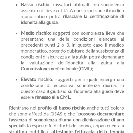
Basso rischio
: russatori abituali con sonnolenza
assente o di lieve entità. A queste persone il medico
monocratico potrà
rilasciare la certificazione di
idoneità alla guida
;
Medio rischio
: soggetti con sonnolenza lieve che
presentano una delle condizioni elencate ai
precedenti punti 2 o 3. In questo caso il medico
monocratico, potendo dubitare della sussistenza di
condizioni di sicurezza alla guida, potrà demandare
la valutazione dell’idoneità alla guida alla
Commissione medico locale (CML)
;
Elevato rischio
: soggetti per i quali emerga una
condizione di eccessiva sonnolenza diurna. In
questo caso il giudizio sull’idoneità alla guida deve
essere
rimesso alla CML
.
Rientrano nel
profilo di basso rischio
anche tutti coloro
che sono affetti da OSAS e che “
possono documentare
l’assenza di sonnolenza diurna con dichiarazione di uno
specialista
esperto in disturbi del sonno, appartenente a
struttura pubblica,
attestante l’efficacia della terapia