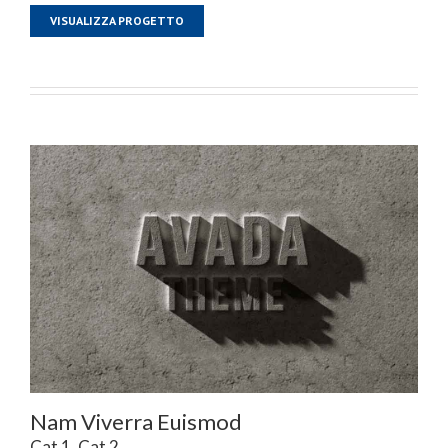
VISUALIZZA PROGETTO
Nam Viverra Euismod
Cat 1
,
Cat 2