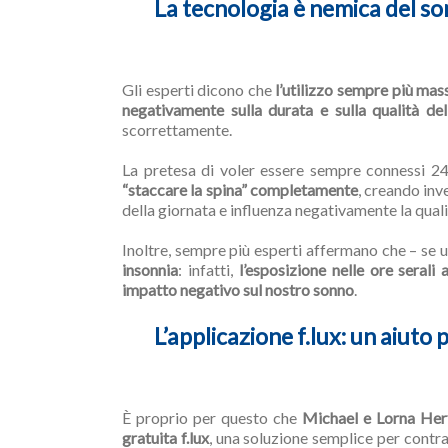
La tecnologia è nemica del s
Gli esperti dicono che
l’utilizzo sempre più mas
negativamente sulla durata e sulla qualità de
scorrettamente.
La pretesa di voler essere sempre connessi 24
“staccare la spina” completamente
, creando inv
della giornata e influenza negativamente la quali
Inoltre, sempre più esperti affermano che – se 
insonnia
: infatti,
l’esposizione nelle ore serali
impatto negativo sul nostro sonno
.
L’applicazione f.lux: un aiuto
È proprio per questo che
Michael e Lorna Herf
gratuita f.lux
, una soluzione semplice per contra