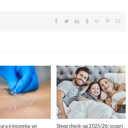
Facebook
Twitter
Linkedin
Tumblr
Google+
Pinterest
Ema
ra e insonnia: un
Sleep check-up 2025/26: scopri