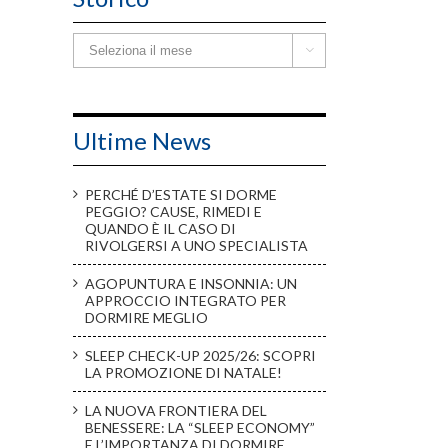
Storico

Ultime News
PERCHÉ D’ESTATE SI DORME
PEGGIO? CAUSE, RIMEDI E
QUANDO È IL CASO DI
RIVOLGERSI A UNO SPECIALISTA
AGOPUNTURA E INSONNIA: UN
APPROCCIO INTEGRATO PER
DORMIRE MEGLIO
SLEEP CHECK-UP 2025/26: SCOPRI
LA PROMOZIONE DI NATALE!
LA NUOVA FRONTIERA DEL
BENESSERE: LA “SLEEP ECONOMY”
E L’IMPORTANZA DI DORMIRE