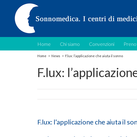
Home
Chi siamo
Convenzioni
Prenot
Home
>
News
>
F.lux: l’applicazione che aiuta il sonno
F.lux: l’applicazion
F.lux: l’applicazione che aiuta il s