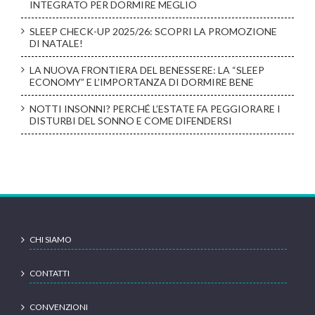
INTEGRATO PER DORMIRE MEGLIO
SLEEP CHECK-UP 2025/26: SCOPRI LA PROMOZIONE
DI NATALE!
LA NUOVA FRONTIERA DEL BENESSERE: LA “SLEEP
ECONOMY” E L’IMPORTANZA DI DORMIRE BENE
NOTTI INSONNI? PERCHÉ L’ESTATE FA PEGGIORARE I
DISTURBI DEL SONNO E COME DIFENDERSI
CHI SIAMO
CONTATTI
CONVENZIONI