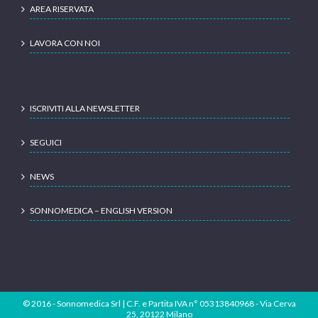
AREA RISERVATA
LAVORA CON NOI
ISCRIVITI ALLA NEWSLETTER
SEGUICI
NEWS
SONNOMEDICA – ENGLISH VERSION
© 2016 - Sonnomedica Srl | C.F. e Partita IVA n° 05313840968 - Via Cerva
25, 20122 Milano