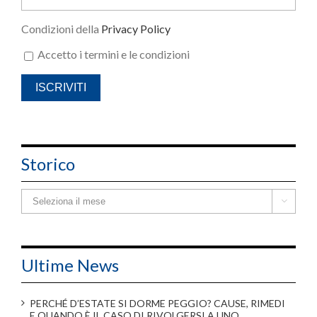
Condizioni della
Privacy Policy
Accetto i termini e le condizioni
Storico
Storico

Ultime News
PERCHÉ D’ESTATE SI DORME PEGGIO? CAUSE, RIMEDI
E QUANDO È IL CASO DI RIVOLGERSI A UNO