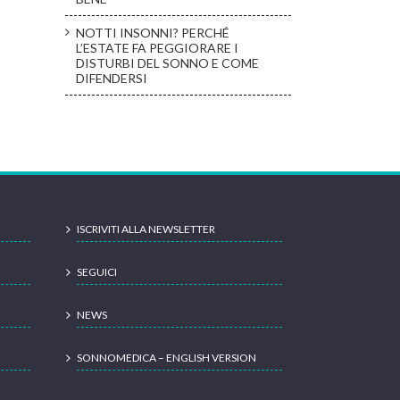
NOTTI INSONNI? PERCHÉ
L’ESTATE FA PEGGIORARE I
DISTURBI DEL SONNO E COME
DIFENDERSI
ISCRIVITI ALLA NEWSLETTER
SEGUICI
NEWS
SONNOMEDICA – ENGLISH VERSION