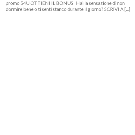
promo 54U OTTIENI IL BONUS Hai la sensazione di non
dormire bene o ti senti stanco durante il giorno? SCRIVI A [...]