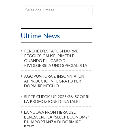
Storico

Ultime News
PERCHÉ D’ESTATE SI DORME
PEGGIO? CAUSE, RIMEDI E
QUANDO È IL CASO DI
RIVOLGERSI A UNO SPECIALISTA
AGOPUNTURA E INSONNIA: UN
APPROCCIO INTEGRATO PER
DORMIRE MEGLIO
SLEEP CHECK-UP 2025/26: SCOPRI
LA PROMOZIONE DI NATALE!
LA NUOVA FRONTIERA DEL
BENESSERE: LA “SLEEP ECONOMY”
E L’IMPORTANZA DI DORMIRE
BENE