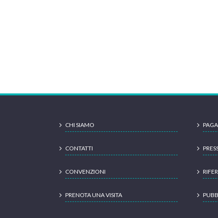
CHI SIAMO
PAGA
CONTATTI
PRES
CONVENZIONI
RIFER
PRENOTA UNA VISITA
PUBB