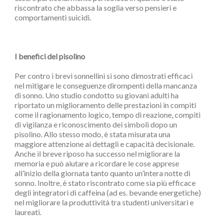
riscontrato che abbassa la soglia verso pensieri e
comportamenti suicidi.
I benefici del pisolino
Per contro i brevi sonnellini si sono dimostrati efficaci
nel mitigare le conseguenze dirompenti della mancanza
di sonno. Uno studio condotto su giovani adulti ha
riportato un miglioramento delle prestazioni in compiti
come il ragionamento logico, tempo di reazione, compiti
di vigilanza e riconoscimento dei simboli dopo un
pisolino. Allo stesso modo, è stata misurata una
maggiore attenzione ai dettagli e capacità decisionale.
Anche il breve riposo ha successo nel migliorare la
memoria e può aiutare a ricordare le cose apprese
all’inizio della giornata tanto quanto un’intera notte di
sonno. Inoltre, è stato riscontrato come sia più efficace
degli integratori di caffeina (ad es. bevande energetiche)
nel migliorare la produttività tra studenti universitari e
laureati.