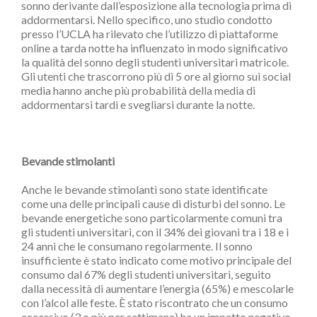
sonno derivante dall’esposizione alla tecnologia prima di
addormentarsi. Nello specifico, uno studio condotto
presso l’UCLA ha rilevato che l’utilizzo di piattaforme
online a tarda notte ha influenzato in modo significativo
la qualità del sonno degli studenti universitari matricole.
Gli utenti che trascorrono più di 5 ore al giorno sui social
media hanno anche più probabilità della media di
addormentarsi tardi e svegliarsi durante la notte.
Bevande stimolanti
Anche le bevande stimolanti sono state identificate
come una delle principali cause di disturbi del sonno. Le
bevande energetiche sono particolarmente comuni tra
gli studenti universitari, con il 34% dei giovani tra i 18 e i
24 anni che le consumano regolarmente. Il sonno
insufficiente è stato indicato come motivo principale del
consumo dal 67% degli studenti universitari, seguito
dalla necessità di aumentare l’energia (65%) e mescolarle
con l’alcol alle feste. È stato riscontrato che un consumo
eccessivo (3 o più per settimana) ha un impatto negativo