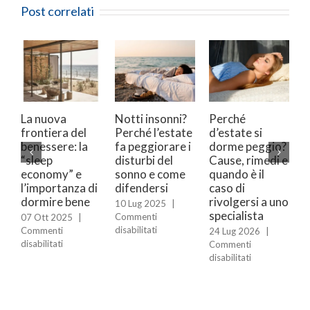
Post correlati
nni?
Perché
Agopuntura e
Sleep check-up
state
d’estate si
insonnia: un
2025/26:
re i
dorme peggio?
approccio
scopri la
l
Cause, rimedi e
integrato per
promozione di
ome
quando è il
dormire meglio
Natale!
caso di
11 Feb 2026
|
16 Dic 2025
|
rivolgersi a uno
Commenti
Commenti
|
specialista
su
su
disabilitati
disabilitati
Agopuntura
Sleep
24 Lug 2026
|
e
check-
ti
Commenti
insonnia:
up
onni?
su
disabilitati
un
2025/26:
ché
Perché
approccio
scopri
tate
d’estate
integrato
la
si
per
promozio
giorare
dorme