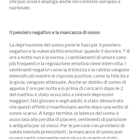
che può essere analoga anche nel contesto europeo e
nazionale.
Il pensiero negativo e la mancanza di sonno
La deprivazione del sonno pone le basi per il pensiero
negativo e la vulnerabilità emotiva: quando il dormire 7-8
ore a notte non è la norma, i cambiamenti di umore sono
più frequenti e la regolazione emotiva viene interrotta. I
sentimenti negativi come la tristezza e la rabbia vengono
intensificati mentre le risposte positive, come la felicità e
la gioia, vengono attenuate. Anche un debito di sonno di
appena 2 ore per notte e/o prima di coricarsi dopo le 2
del mattino è stato associato a sintomi depressivi
maggiori. Nei giovani e negli adulti, è stato dimostrato
che questi effetti si manifestano anche dopo una notte di
sonno scarso. A lungo termine, la latenza del sonno è
associata alla perdita di piacere, sentimenti di punizione
e antipatia per sé stessi. Per le persone con problemi di
salute mentale preesistenti , la mancanza di sonno può
essere particolarmente pericolosa in quanto è stato