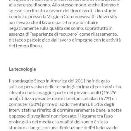
alla carenza di sonno. Allo stesso modo, anche il sonno è
spesso sacrificato a favore del tirare tardi. Uno studio
condotto presso la Virginia Commonwealth University
ha rilevato che il lavoro part-time può influire
negativamente sulla qualità del sonno, soprattutto in
assenza di “esperienze di recupero” come rilassamento,
distacco psicologico dal lavoro e impegno con le attività
del tempo libero.
La tecnologia
Il sondaggio Sleep in America del 2011 ha indagato
sull’uso pervasivo delle tecnologie prima di coricarsi e ha
rilevato che la maggior parte dei giovani adulti (19-29
anni) utilizza pesantemente i telefoni cellulari (67%) o i
computer (60%) prima di addormentarsi. Il 51% degli
intervistati ha riferito di dormire raramente bene la notte
e spesso di svegliarsi non riposato. Il legame tra l’uso
prolungato dei media e la qualità del sonno è stato
studiato a lungo, con una diminuzione dell’efficienza del