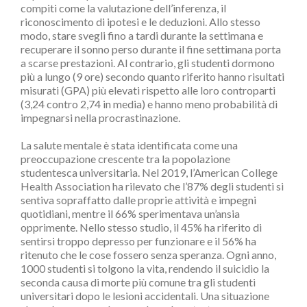
compiti come la valutazione dell’inferenza, il
riconoscimento di ipotesi e le deduzioni. Allo stesso
modo, stare svegli fino a tardi durante la settimana e
recuperare il sonno perso durante il fine settimana porta
a scarse prestazioni. Al contrario, gli studenti dormono
più a lungo (9 ore) secondo quanto riferito hanno risultati
misurati (GPA) più elevati rispetto alle loro controparti
(3,24 contro 2,74 in media) e hanno meno probabilità di
impegnarsi nella procrastinazione.
La salute mentale è stata identificata come una
preoccupazione crescente tra la popolazione
studentesca universitaria. Nel 2019, l’American College
Health Association ha rilevato che l’87% degli studenti si
sentiva sopraffatto dalle proprie attività e impegni
quotidiani, mentre il 66% sperimentava un’ansia
opprimente. Nello stesso studio, il 45% ha riferito di
sentirsi troppo depresso per funzionare e il 56% ha
ritenuto che le cose fossero senza speranza. Ogni anno,
1000 studenti si tolgono la vita, rendendo il suicidio la
seconda causa di morte più comune tra gli studenti
universitari dopo le lesioni accidentali. Una situazione