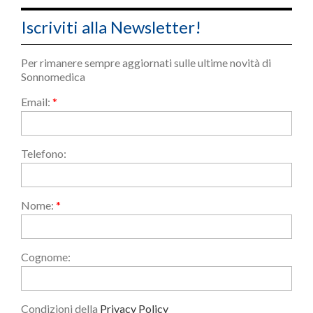
Iscriviti alla Newsletter!
Per rimanere sempre aggiornati sulle ultime novità di
Sonnomedica
Email:
*
Telefono:
Nome:
*
Cognome:
Condizioni della
Privacy Policy
Accetto i termini e le condizioni