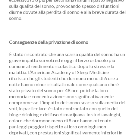
sulla qualità del sonno, provocando spesso disfunzioni
diurne dovute alla perdita di sonno e alla breve durata del
sonno.
Conseguenze della privazione di sonno
È stato riscontrato che una scarsa qualità del sonno ha un
grave impatto sui voti ed è oggi il terzo ostacolo più
comune al rendimento scolastico dopo lo stress e la
malattia. L’American Academy of Sleep Medicine
riferisce che gli studenti che dormono meno di 6 ore a
notte hanno minori risultati male come qualcuno che è
stato privato del sonno per 48 ore, poiché la loro
memoria e concentrazione sono significativamente
compromesse. L’impatto del sonno scarso sulla media dei
voti, in particolare, è stato confrontato con quello del
binge drinking e dell’uso di marijuana. In studi analoghi,
coloro che dormono meno di 8 ore hanno ottenuto
punteggi peggiori rispetto ai loro omologhi non
deprivati, con prestazioni significativamente inferiori in