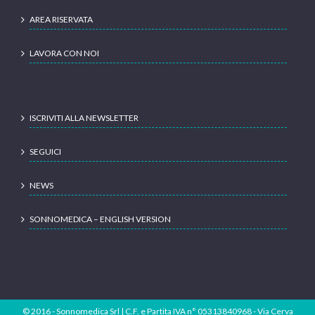
LAVORA CON NOI
ISCRIVITI ALLA NEWSLETTER
SEGUICI
NEWS
SONNOMEDICA – ENGLISH VERSION
© 2016 - Sonnomedica Srl | C.F. e Partita IVA n° 05313840968 - Via Cerva
25, 20122 Milano