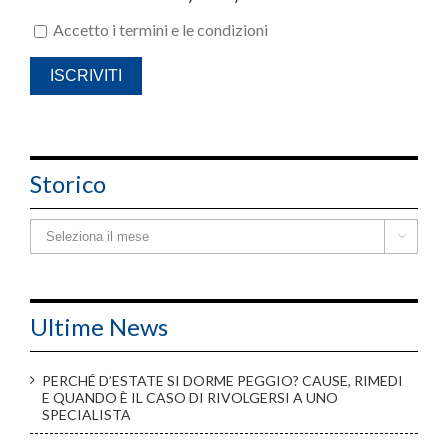
Storico
Storico

Ultime News
PERCHÉ D’ESTATE SI DORME PEGGIO? CAUSE, RIMEDI
E QUANDO È IL CASO DI RIVOLGERSI A UNO
SPECIALISTA
AGOPUNTURA E INSONNIA: UN APPROCCIO
INTEGRATO PER DORMIRE MEGLIO