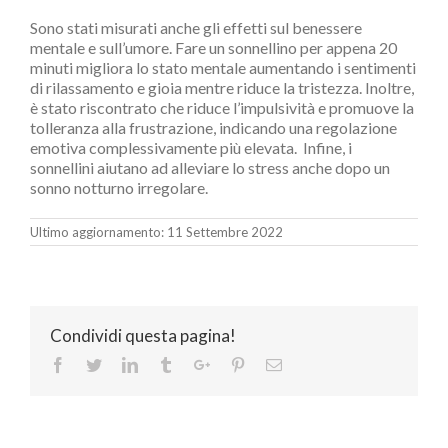
Sono stati misurati anche gli effetti sul benessere
mentale e sull’umore. Fare un sonnellino per appena 20
minuti migliora lo stato mentale aumentando i sentimenti
di rilassamento e gioia mentre riduce la tristezza. Inoltre,
è stato riscontrato che riduce l’impulsività e promuove la
tolleranza alla frustrazione, indicando una regolazione
emotiva complessivamente più elevata. Infine, i
sonnellini aiutano ad alleviare lo stress anche dopo un
sonno notturno irregolare.
Ultimo aggiornamento: 11 Settembre 2022
Condividi questa pagina!
Facebook
Twitter
Linkedin
Tumblr
Google+
Pinterest
Email