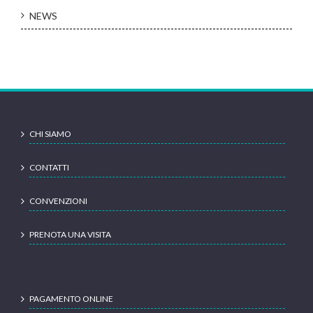
NEWS
CHI SIAMO
CONTATTI
CONVENZIONI
PRENOTA UNA VISITA
PAGAMENTO ONLINE