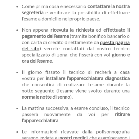
Come prima cosa è necessario
contattare la nostra
segreteria
e verificare la possibilità di effettuare
l’esame a domicilio nel proprio paese.
Non appena
ricevuta la richiesta
ed
effettuato il
pagamento dell’esame
(tramite bonifico bancario o
con carta di credito direttamente da
questa pagina
del sito
) verrete contattati dal nostro tecnico
specializzato di zona, che fisserà con voi
giorno e
ora dell’esame
.
Il giorno fissato il tecnico si recherà a casa
vostra per
installare l’apparecchiatura diagnostica
che consentirà di realizzare l’esame durante la
notte seguente (l’esame viene svolto durante una
normale notte di sonno
).
La mattina successiva, a esame concluso, il tecnico
passerà nuovamente da voi per
ritirare
l’apparecchiatura
.
Le informazioni ricavate dalla polisonnografia
saranno inviate ai
nostri medici
, che esamineranno i