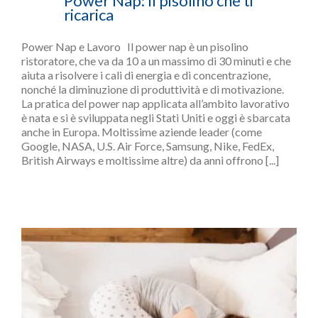
Power Nap: Il pisolino che ti
ricarica
Power Nap e Lavoro Il power nap è un pisolino
ristoratore, che va da 10 a un massimo di 30 minuti e che
aiuta a risolvere i cali di energia e di concentrazione,
nonché la diminuzione di produttività e di motivazione.
La pratica del power nap applicata all’ambito lavorativo
è nata e si è sviluppata negli Stati Uniti e oggi è sbarcata
anche in Europa. Moltissime aziende leader (come
Google, NASA, U.S. Air Force, Samsung, Nike, FedEx,
British Airways e moltissime altre) da anni offrono [...]