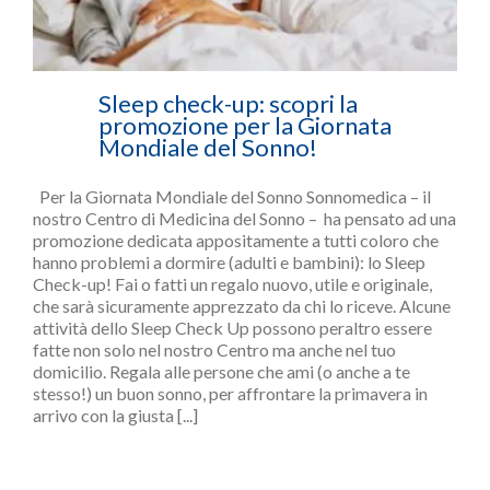
Sleep check-up: scopri la
promozione per la Giornata
Mondiale del Sonno!
Per la Giornata Mondiale del Sonno Sonnomedica – il
nostro Centro di Medicina del Sonno – ha pensato ad una
promozione dedicata appositamente a tutti coloro che
hanno problemi a dormire (adulti e bambini): lo Sleep
Check-up! Fai o fatti un regalo nuovo, utile e originale,
che sarà sicuramente apprezzato da chi lo riceve. Alcune
attività dello Sleep Check Up possono peraltro essere
fatte non solo nel nostro Centro ma anche nel tuo
domicilio. Regala alle persone che ami (o anche a te
stesso!) un buon sonno, per affrontare la primavera in
arrivo con la giusta [...]