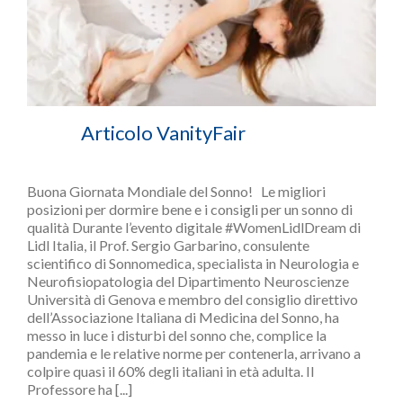
Articolo VanityFair
Buona Giornata Mondiale del Sonno! Le migliori
posizioni per dormire bene e i consigli per un sonno di
qualità Durante l’evento digitale #WomenLidlDream di
Lidl Italia, il Prof. Sergio Garbarino, consulente
scientifico di Sonnomedica, specialista in Neurologia e
Neurofisiopatologia del Dipartimento Neuroscienze
Università di Genova e membro del consiglio direttivo
dell’Associazione Italiana di Medicina del Sonno, ha
messo in luce i disturbi del sonno che, complice la
pandemia e le relative norme per contenerla, arrivano a
colpire quasi il 60% degli italiani in età adulta. Il
Professore ha [...]