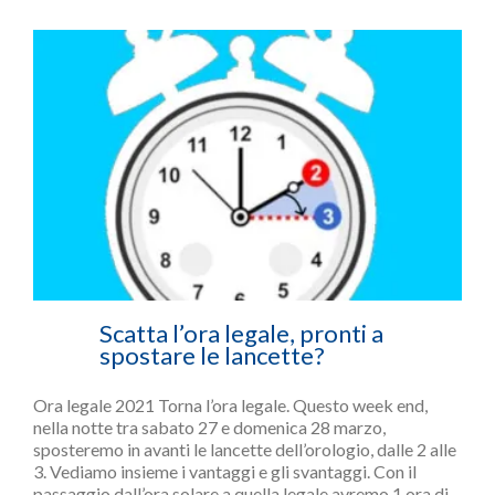
Scatta l’ora legale, pronti a
spostare le lancette?
Ora legale 2021 Torna l’ora legale. Questo week end,
nella notte tra sabato 27 e domenica 28 marzo,
sposteremo in avanti le lancette dell’orologio, dalle 2 alle
3. Vediamo insieme i vantaggi e gli svantaggi. Con il
passaggio dall’ora solare a quella legale avremo 1 ora di