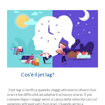
Cos’è il jet lag?
Il jet lag si verifica quando viaggi attraverso diversi fusi
orari e hai difficoltà ad adattarti al nuovo orario. È più
comune dopo i viaggi aerei, a causa della velocità con cui
vengono attraversati i fusi orari. Quando arrivi a