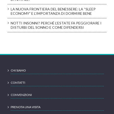
LA NUOVA FRONTIERA DEL BENESSERE: LA “SLEEP
ECONOMY” E L’IMPORTANZA DI DORMIRE BENE
NOTTI INSONNI? PERCHÉ L’ESTATE FA PEGGIORARE I
DISTURBI DEL SONNO E COME DIFENDERSI
CHI SIAMO
CONTATTI
CONVENZIONI
PRENOTA UNA VISITA