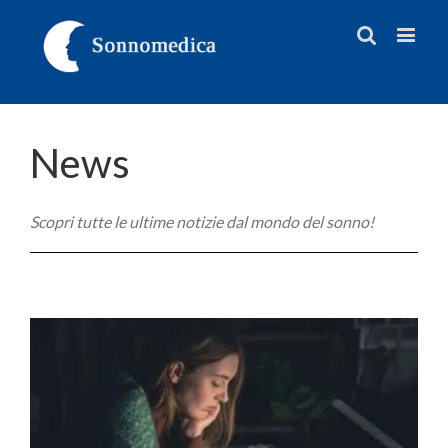
News
Scopri tutte le ultime notizie dal mondo del sonno!