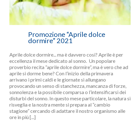
Promozione “Aprile dolce
dormire” 2021
Aprile dolce dormire... ma è davvero così? Aprile è per
eccellenza il mese dedicato al sonno. Un popolare
proverbio recita “aprile dolce dormire”, ma è vero che ad
aprile si dorme bene? Con l’inizio della primavera
arrivano i primi caldi e le giornate si allungano
provocando un senso di stanchezza, mancanza di forze,
sonnolenza e la possibile comparsa o l’intensificarsi dei
disturbi del sonno. In questo mese particolare, la natura si
risveglia e la nostra mente si prepara al “cambio
stagione” cercando di adattare il nostro organismo alle
ore in più [...]