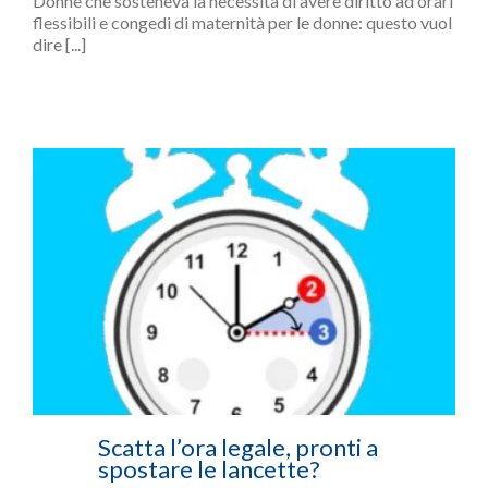
Donne che sosteneva la necessità di avere diritto ad orari
flessibili e congedi di maternità per le donne: questo vuol
dire [...]
Scatta l’ora legale, pronti a
spostare le lancette?