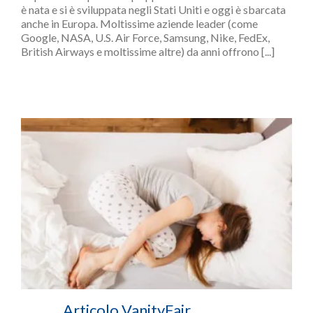
è nata e si è sviluppata negli Stati Uniti e oggi è sbarcata
anche in Europa. Moltissime aziende leader (come
Google, NASA, U.S. Air Force, Samsung, Nike, FedEx,
British Airways e moltissime altre) da anni offrono [...]
Articolo VanityFair