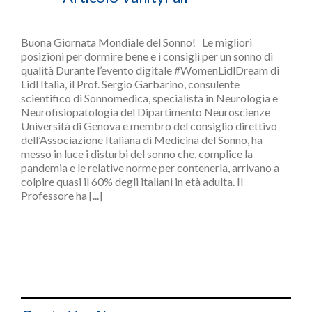
Buona Giornata Mondiale del Sonno! Le migliori
posizioni per dormire bene e i consigli per un sonno di
qualità Durante l’evento digitale #WomenLidlDream di
Lidl Italia, il Prof. Sergio Garbarino, consulente
scientifico di Sonnomedica, specialista in Neurologia e
Neurofisiopatologia del Dipartimento Neuroscienze
Università di Genova e membro del consiglio direttivo
dell’Associazione Italiana di Medicina del Sonno, ha
messo in luce i disturbi del sonno che, complice la
pandemia e le relative norme per contenerla, arrivano a
colpire quasi il 60% degli italiani in età adulta. Il
Professore ha [...]