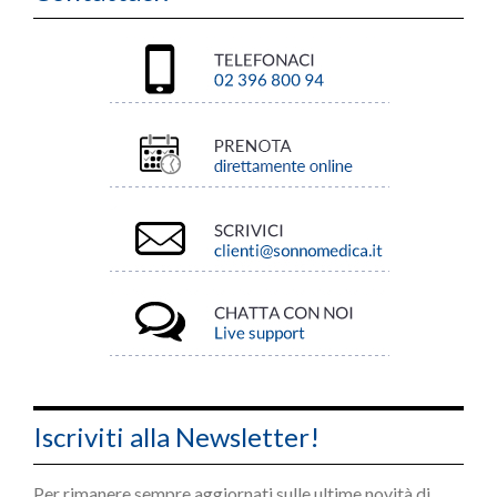
Iscriviti alla Newsletter!
Per rimanere sempre aggiornati sulle ultime novità di