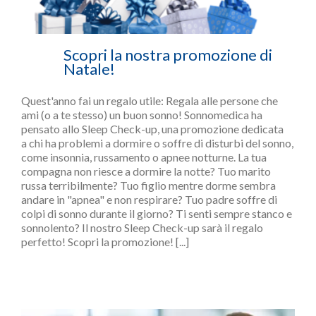
Scopri la nostra promozione di
Natale!
Quest'anno fai un regalo utile: Regala alle persone che
ami (o a te stesso) un buon sonno! Sonnomedica ha
pensato allo Sleep Check-up, una promozione dedicata
a chi ha problemi a dormire o soffre di disturbi del sonno,
come insonnia, russamento o apnee notturne. La tua
compagna non riesce a dormire la notte? Tuo marito
russa terribilmente? Tuo figlio mentre dorme sembra
andare in "apnea" e non respirare? Tuo padre soffre di
colpi di sonno durante il giorno? Ti senti sempre stanco e
sonnolento? Il nostro Sleep Check-up sarà il regalo
perfetto! Scopri la promozione! [...]