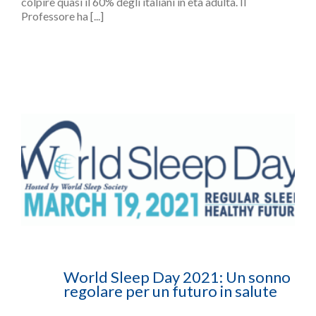
colpire quasi il 60% degli italiani in età adulta. Il
Professore ha [...]
World Sleep Day 2021: Un sonno
regolare per un futuro in salute