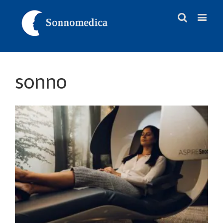
sonno