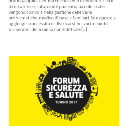
pratico/applicativo, ma che possono disorientare sia il
diretto interessato, cioè il paziente, sia coloro che
vengono coinvolti nella gestione delle varie
problematiche, medico di base e familiari. Se a questo si
aggiunge la necessità di districarsi nei vari meandri
burocratici della sanità non è difficile [...]