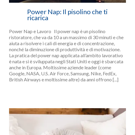
Power Nap: Il pisolino che ti
ricarica
Power Nap e Lavoro Il power nap è un pisolino
ristoratore, che va da 10 a un massimo di 30 minuti e che
aiuta a risolvere i cali di energia e di concentrazione,
nonché la diminuzione di produttività e di motivazione.
La pratica del power nap applicata all’ambito lavorativo
è nata e si è sviluppata negli Stati Uniti e oggi è sbarcata
anche in Europa. Moltissime aziende leader (come
Google, NASA, U.S. Air Force, Samsung, Nike, FedEx,
British Airways e moltissime altre) da anni offrono [...]