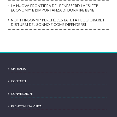
LA NUOVA FRONTIERA DEL BENESSERE: LA “SLEEP
ECONOMY” E L’IMPORTANZA DI DORMIRE BENE
NOTTI INSONNI? PERCHÉ L’ESTATE FA PEGGIORARE I
DISTURBI DEL SONNO E COME DIFENDERSI
CHI SIAMO
CONTATTI
CONVENZIONI
PRENOTA UNA VISITA