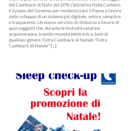
del Cashback di Stato del 10% L'iniziativa Italia Cashless
è il piano del Governo per modernizzare il Paese a favore
dello sviluppo di un sistema più digitale, veloce, semplice
e trasparente. Un nuovo servizio di rimborso a favore di
quei soggetti che, durante le festività natalizie
acquisteranno, tramite moneta elettronica, beni di
qualsiasi genere. Extra Cashback di Natale "Extra
Cashback di Natale" [...]