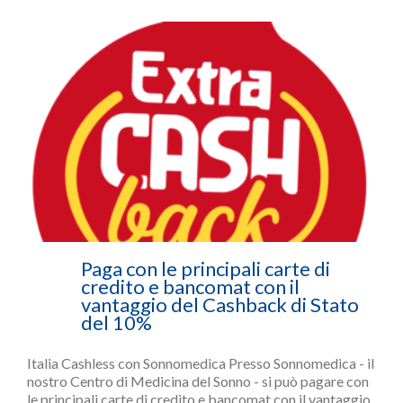
Paga con le principali carte di
credito e bancomat con il
vantaggio del Cashback di Stato
del 10%
Italia Cashless con Sonnomedica Presso Sonnomedica - il
nostro Centro di Medicina del Sonno - si può pagare con
le principali carte di credito e bancomat con il vantaggio