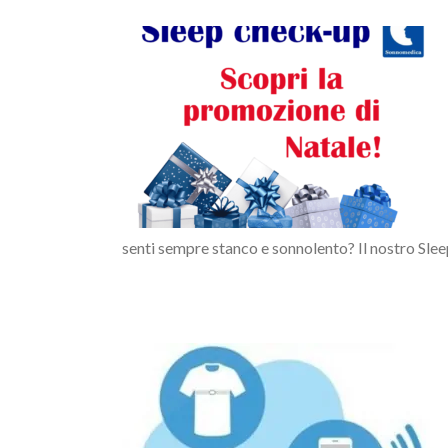
omozione di
senti sempre stanco e sonnolento? Il nostro Sleep