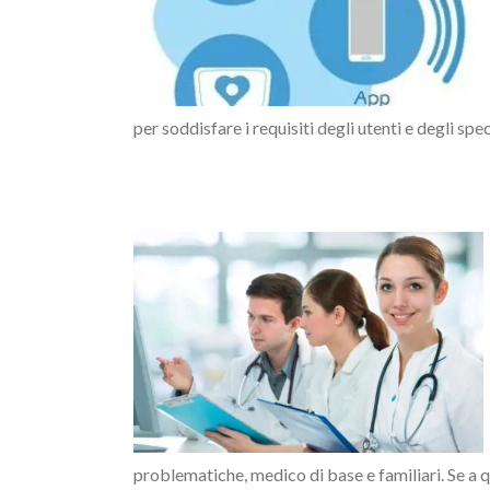
o SOMNUS
per soddisfare i requisiti degli utenti e degli spec
 clinica sul
problematiche, medico di base e familiari. Se a q