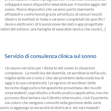
sviluppare nuovi dispositivi wearable per il monitoraggio del
sonno. Nuovi dispositivi che saranno particolarmente
affidabili e confortevoli grazie all’utilizzo di sensori tessili
ideati e brevettati in Italia e saranno completati da specifici
device elettronici di trasmissione dei dati e app progettate
ialisti del settore: una famiglia di wearable device che vuole [...]
Servizio di consulenza clinica sul sonno
Un nuovo servizio per i disturbi del sonno in situazioni
complesse La medicina del duemila: straordinaria nell'acuto,
migliorabile nel cronico Uno dei problemi della medicina di
oggi è la sua complessità. I progressi straordinari delle
tecniche diagnostico/terapeutiche presentano dei risvolti
sorprendenti, soprattutto a livello pratico/applicativo, ma che
possono disorientare sia il diretto interessato, cioè il paziente,
sia coloro che vengono coinvolti nella gestione delle varie
uesto si aggiunge la necessità di districarsi nei vari meandri