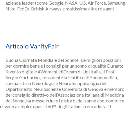
aziende leader (come Google, NASA, U.S. Air Force, Samsung,
Nike, FedEx, British Airways e moltissime altre) da anni
Articolo VanityFair
Buona Giornata Mondiale del Sonno! Le migliori posizioni
per dormire bene e i consigli per un sonno di qualità Durante
l’evento digitale #WomenLidlDream di Lidl Italia, il Prof.
Sergio Garbarino, consulente scientifico di Sonnomedica,
specialista in Neurologia e Neurofisiopatologia del
Dipartimento Neuroscienze Università di Genova e membro
del consiglio direttivo dell’Associazione Italiana di Medicina
del Sonno, ha messo in luce i disturbi del sonno che, complice
ivano a colpire quasi il 60% degli italiani in età adulta. Il