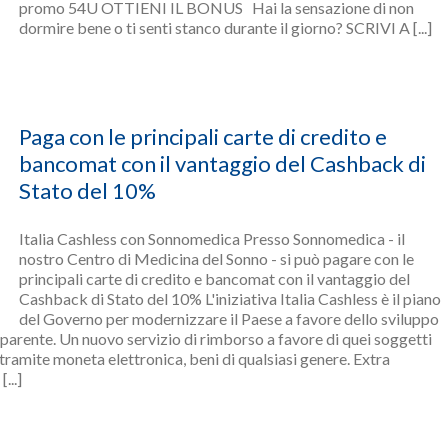
promo 54U OTTIENI IL BONUS Hai la sensazione di non
dormire bene o ti senti stanco durante il giorno? SCRIVI A [...]
Paga con le principali carte di credito e
bancomat con il vantaggio del Cashback di
Stato del 10%
Italia Cashless con Sonnomedica Presso Sonnomedica - il
nostro Centro di Medicina del Sonno - si può pagare con le
principali carte di credito e bancomat con il vantaggio del
Cashback di Stato del 10% L'iniziativa Italia Cashless è il piano
del Governo per modernizzare il Paese a favore dello sviluppo
asparente. Un nuovo servizio di rimborso a favore di quei soggetti
 tramite moneta elettronica, beni di qualsiasi genere. Extra
...]