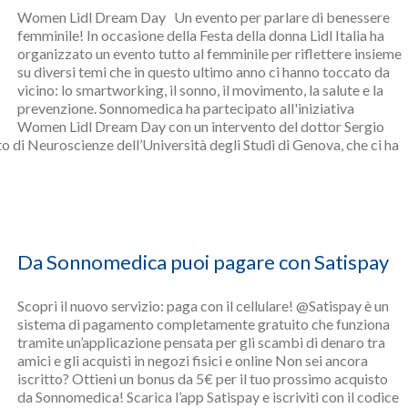
Women Lidl Dream Day Un evento per parlare di benessere
femminile! In occasione della Festa della donna Lidl Italia ha
organizzato un evento tutto al femminile per riflettere insieme
su diversi temi che in questo ultimo anno ci hanno toccato da
vicino: lo smartworking, il sonno, il movimento, la salute e la
prevenzione. Sonnomedica ha partecipato all'iniziativa
Women Lidl Dream Day con un intervento del dottor Sergio
 di Neuroscienze dell’Università degli Studi di Genova, che ci ha
Da Sonnomedica puoi pagare con Satispay
Scopri il nuovo servizio: paga con il cellulare! @Satispay è un
sistema di pagamento completamente gratuito che funziona
tramite un’applicazione pensata per gli scambi di denaro tra
amici e gli acquisti in negozi fisici e online Non sei ancora
iscritto? Ottieni un bonus da 5€ per il tuo prossimo acquisto
da Sonnomedica! Scarica l’app Satispay e iscriviti con il codice