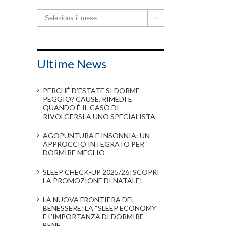
Storico

Ultime News
PERCHÉ D’ESTATE SI DORME
PEGGIO? CAUSE, RIMEDI E
QUANDO È IL CASO DI
RIVOLGERSI A UNO SPECIALISTA
AGOPUNTURA E INSONNIA: UN
APPROCCIO INTEGRATO PER
DORMIRE MEGLIO
SLEEP CHECK-UP 2025/26: SCOPRI
LA PROMOZIONE DI NATALE!
LA NUOVA FRONTIERA DEL
BENESSERE: LA “SLEEP ECONOMY”
E L’IMPORTANZA DI DORMIRE
BENE