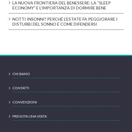
LA NUOVA FRONTIERA DEL BENESSERE: LA “SLEEP
ECONOMY” E L’IMPORTANZA DI DORMIRE BENE
NOTTI INSONNI? PERCHÉ L’ESTATE FA PEGGIORARE I
DISTURBI DEL SONNO E COME DIFENDERSI
CHI SIAMO
CONTATTI
CONVENZIONI
PRENOTA UNA VISITA