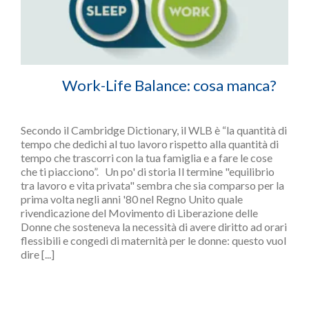
Work-Life Balance: cosa manca?
Secondo il Cambridge Dictionary, il WLB è “la quantità di
tempo che dedichi al tuo lavoro rispetto alla quantità di
tempo che trascorri con la tua famiglia e a fare le cose
che ti piacciono”. Un po' di storia Il termine "equilibrio
tra lavoro e vita privata" sembra che sia comparso per la
prima volta negli anni '80 nel Regno Unito quale
rivendicazione del Movimento di Liberazione delle
Donne che sosteneva la necessità di avere diritto ad orari
flessibili e congedi di maternità per le donne: questo vuol
dire [...]