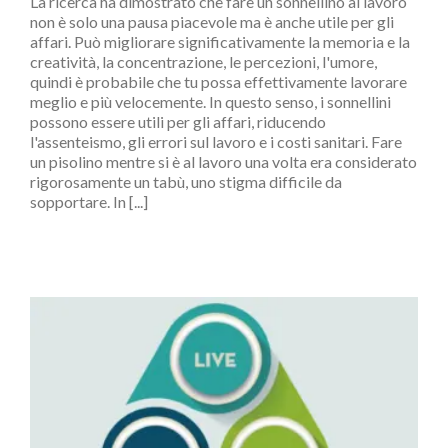
La ricerca ha dimostrato che fare un sonnellino al lavoro
non è solo una pausa piacevole ma è anche utile per gli
affari. Può migliorare significativamente la memoria e la
creatività, la concentrazione, le percezioni, l'umore,
quindi è probabile che tu possa effettivamente lavorare
meglio e più velocemente. In questo senso, i sonnellini
possono essere utili per gli affari, riducendo
l'assenteismo, gli errori sul lavoro e i costi sanitari. Fare
un pisolino mentre si è al lavoro una volta era considerato
rigorosamente un tabù, uno stigma difficile da
sopportare. In [...]