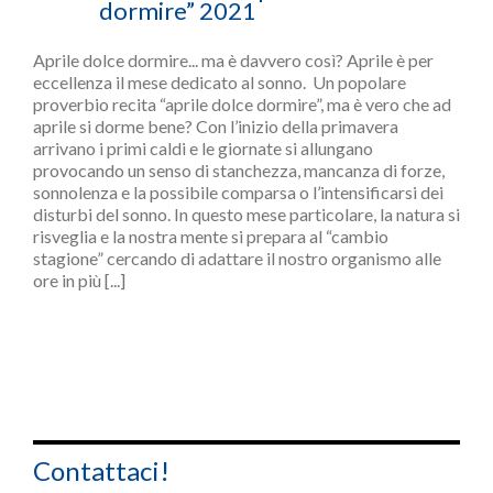
dormire” 2021
Aprile dolce dormire... ma è davvero così? Aprile è per
eccellenza il mese dedicato al sonno. Un popolare
proverbio recita “aprile dolce dormire”, ma è vero che ad
aprile si dorme bene? Con l’inizio della primavera
arrivano i primi caldi e le giornate si allungano
provocando un senso di stanchezza, mancanza di forze,
sonnolenza e la possibile comparsa o l’intensificarsi dei
disturbi del sonno. In questo mese particolare, la natura si
risveglia e la nostra mente si prepara al “cambio
stagione” cercando di adattare il nostro organismo alle
ore in più [...]
Contattaci!