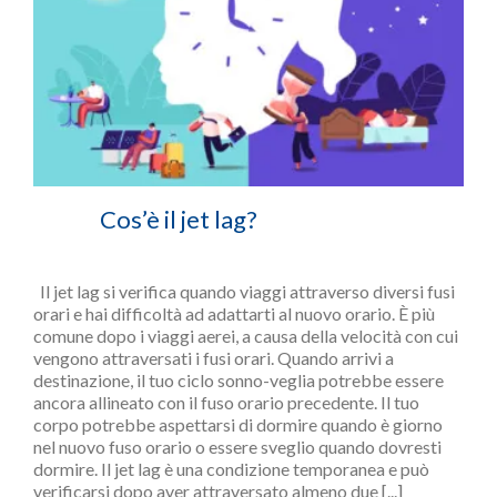
Cos’è il jet lag?
Il jet lag si verifica quando viaggi attraverso diversi fusi
orari e hai difficoltà ad adattarti al nuovo orario. È più
comune dopo i viaggi aerei, a causa della velocità con cui
vengono attraversati i fusi orari. Quando arrivi a
destinazione, il tuo ciclo sonno-veglia potrebbe essere
ancora allineato con il fuso orario precedente. Il tuo
corpo potrebbe aspettarsi di dormire quando è giorno
nel nuovo fuso orario o essere sveglio quando dovresti
dormire. Il jet lag è una condizione temporanea e può
verificarsi dopo aver attraversato almeno due [...]